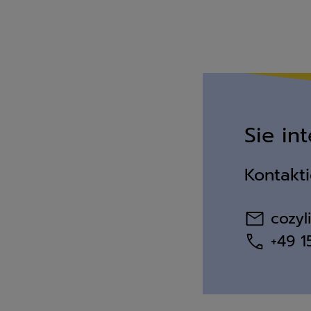
Sie in
Kontakti
cozy
+49 