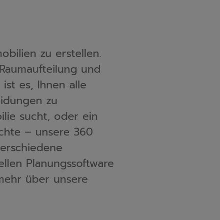
bilien zu erstellen. 
 Raumaufteilung und 
st es, Ihnen alle 
eidungen zu 
hte – unsere 360 
erschiedene 
ellen Planungssoftware 