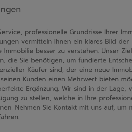
tungen
rvice, professionelle Grundrisse Ihrer Immo
lungen vermitteln Ihnen ein klares Bild der
 Immobilie besser zu verstehen. Unser Ziel i
rn, die Sie benötigen, um fundierte Entsch
 seinen Kunden einen Mehrwert bieten möc
erfekte Ergänzung. Wir sind in der Lage, v
gung zu stellen, welche in Ihre profession
 über unsere 
fahren.