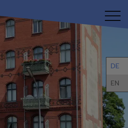
DE
EN