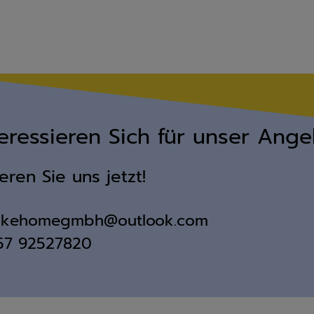
teressieren Sich für unser Ang
eren Sie uns jetzt!
likehomegmbh@outlook.com
157 92527820