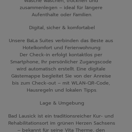
Wäsche waschen, trocknen und 
zusammenlegen – ideal für längere 
Aufenthalte oder Familien.
Digital, sicher & komfortabel
Unsere BaLa Suites verbinden das Beste aus 
Hotelkomfort und Ferienwohnung:

Der Check-in erfolgt kontaktlos per 
Smartphone, Ihr persönlicher Zugangscode 
wird automatisch erstellt. Eine digitale 
Gästemappe begleitet Sie von der Anreise 
bis zum Check-out – mit WLAN-QR-Code, 
Hausregeln und lokalen Tipps.
Lage & Umgebung
Bad Lausick ist ein traditionsreicher Kur- und 
Rehabilitationsort im grünen Herzen Sachsens 
– bekannt für seine Vita Therme, den 