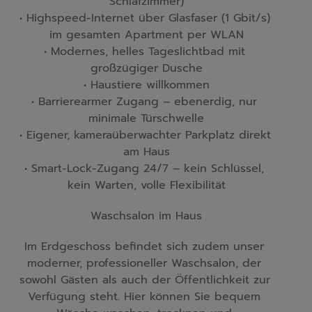
Schlafzimmer)

• Highspeed-Internet über Glasfaser (1 Gbit/s) 
im gesamten Apartment per WLAN

• Modernes, helles Tageslichtbad mit 
großzügiger Dusche

• Haustiere willkommen

• Barrierearmer Zugang – ebenerdig, nur 
minimale Türschwelle

• Eigener, kameraüberwachter Parkplatz direkt 
am Haus

• Smart-Lock-Zugang 24/7 – kein Schlüssel, 
kein Warten, volle Flexibilität
Waschsalon im Haus
Im Erdgeschoss befindet sich zudem unser 
moderner, professioneller Waschsalon, der 
sowohl Gästen als auch der Öffentlichkeit zur 
Verfügung steht. Hier können Sie bequem 