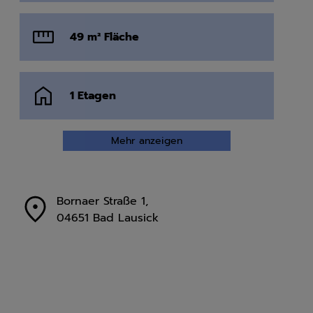
49 m² Fläche
1 Etagen
Mehr anzeigen
Bornaer Straße
1
,
04651
Bad Lausick