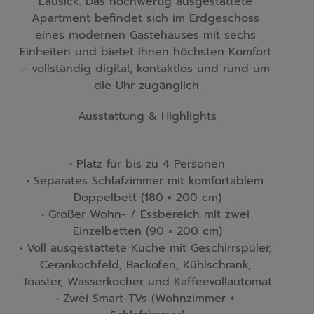
Lausick. Das hochwertig ausgestattete 
Apartment befindet sich im Erdgeschoss 
eines modernen Gästehauses mit sechs 
Einheiten und bietet Ihnen höchsten Komfort 
– vollständig digital, kontaktlos und rund um 
die Uhr zugänglich.
Ausstattung & Highlights
• Platz für bis zu 4 Personen

• Separates Schlafzimmer mit komfortablem 
Doppelbett (180 × 200 cm)

• Großer Wohn- / Essbereich mit zwei 
Einzelbetten (90 × 200 cm)

• Voll ausgestattete Küche mit Geschirrspüler, 
Cerankochfeld, Backofen, Kühlschrank, 
Toaster, Wasserkocher und Kaffeevollautomat

• Zwei Smart-TVs (Wohnzimmer + 